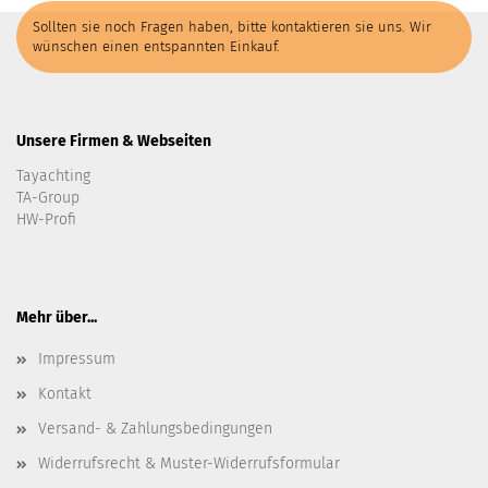
Sollten sie noch Fragen haben, bitte kontaktieren sie uns. Wir
wünschen einen entspannten Einkauf.
Unsere Firmen & Webseiten
Tayachting
TA-Group
HW-Profi
Mehr über...
Impressum
Kontakt
Versand- & Zahlungsbedingungen
Widerrufsrecht & Muster-Widerrufsformular